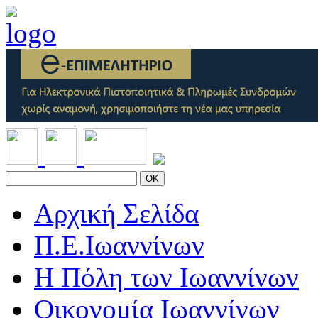
OK
Αρχική Σελίδα
Π.Ε.Ιωαννίνων
Η Πόλη των Ιωαννίνων
Οικονομία Ιωαννίνων