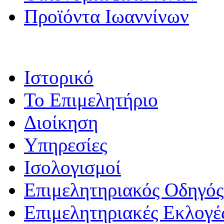
Προϊόντα Ιωαννίνων
Ιστορικό
Το Επιμελητήριο
Διοίκηση
Υπηρεσίες
Ισολογισμοί
Επιμελητηριακός Οδηγός
Επιμελητηριακές Εκλογέ