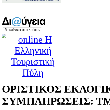
ΟΡΙΣΤΙΚΟΣ ΕΚΛΟΓΙ
ΣΥΜΠΛΗΡΩΣΕΙΣ: Τ