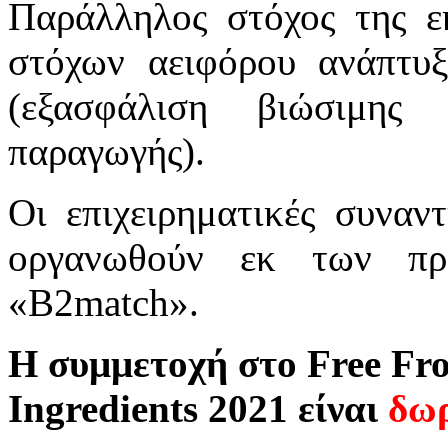
Παράλληλος στόχος της ε
στόχων αειφόρου ανάπτυξ
(εξασφάλιση βιώσιμης
παραγωγής).
Οι επιχειρηματικές συναν
οργανωθούν εκ των πρ
«B2match».
Η
συμμετοχή
στο
Free Fro
Ingredients 2021
είναι
δω