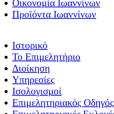
Οικονομία Ιωαννίνων
Προϊόντα Ιωαννίνων
Ιστορικό
Το Επιμελητήριο
Διοίκηση
Υπηρεσίες
Ισολογισμοί
Επιμελητηριακός Οδηγός
Επιμελητηριακές Εκλογέ