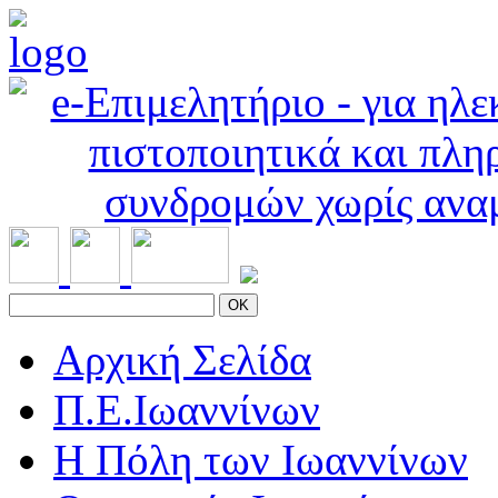
OK
Αρχική Σελίδα
Π.Ε.Ιωαννίνων
Η Πόλη των Ιωαννίνων