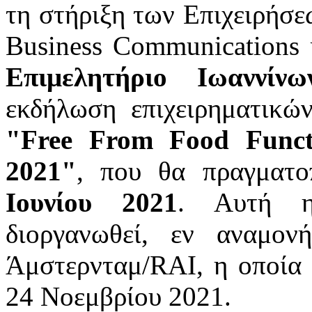
τη στήριξη των Επιχειρήσε
Business Communications
Επιμελητήριο Ιωαννίνω
εκδήλωση επιχειρηματικώ
"
Free
From
Food
Funct
2021"
, που θα πραγματο
Ιουνίου 2021
. Αυτή η
διοργανωθεί, εν αναμον
Άμστερνταμ/RAI, η οποία 
24 Νοεμβρίου 2021.