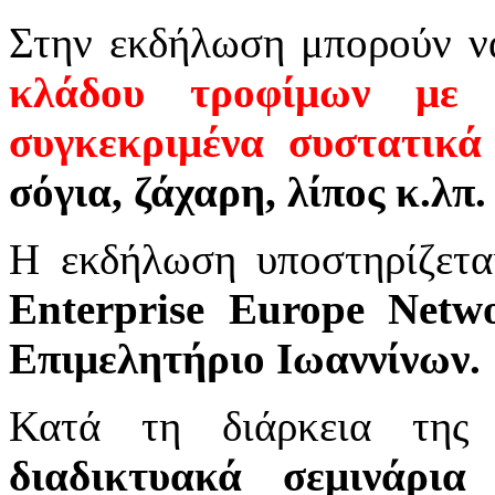
Στην εκδήλωση μπορούν ν
κλάδου τροφίμων με 
συγκεκριμένα συστατικά
σόγια, ζάχαρη, λίπος κ.λπ.
Η εκδήλωση υποστηρίζετα
Enterprise Europe Netw
Επιμελητήριο Ιωαννίνων.
Κατά τη διάρκεια της
διαδικτυακά σεμινάρια
τ