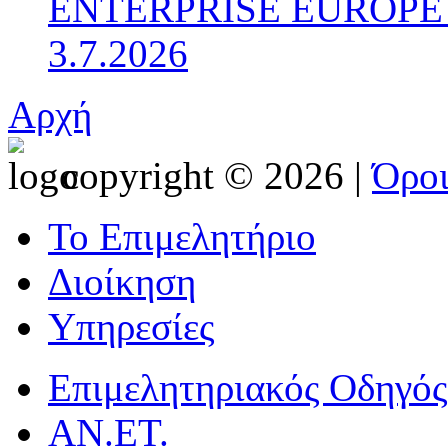
ENTERPRISE EUROPE N
3.7.2026
Αρχή
copyright © 2026 |
Όρο
Το Επιμελητήριο
Διοίκηση
Υπηρεσίες
Επιμελητηριακός Οδηγός
ΑΝ.ΕΤ.