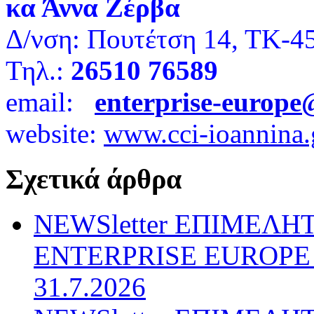
κα Άννα Ζέρβα
Δ/νση: Πουτέτση 14, ΤΚ
Τηλ.:
26510 76589
email:
enterprise-europe
website:
www.cci-ioannina.
Σχετικά άρθρα
NEWSletter ΕΠΙΜΕΛΗ
ENTERPRISE EUROPE N
31.7.2026