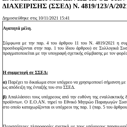
ΔΙΑΧΕΙΡΙΣΗΣ (ΣΣΕΔ) Ν. 4819/123/Α/202
Δημοσιεύθηκε στις 10/11/2021 15:41
Αγαπητά μέλη
.
Σύμφωνα με την παρ. 4 του άρθρου 11 του Ν. 4819/2021 η σ
προσδιορίζονται στην παρ. 1 του ίδιου άρθρου) σε Συλλογικά Συ
πραγματοποιείται με την υπογραφή σχετικής σύμβασης με τον φορέ
Η συμμετοχή σε ΣΣΕΔ:
α)
Παρέχει το δικαίωμα στον υπόχρεο να χρησιμοποιεί σήμανση με 
ως απόδειξη της ένταξής του στο ΣΣΕΔ.
β)
Απαλλάσσει τους υπόχρεους από την ευθύνη της εναλλακτικής 
προϊόντων. Ο Ε.Ο.ΑΝ. τηρεί το Εθνικό Μητρώο Παραγωγών Συ
στο οποίο καταχωρίζονται οι υπόχρεοι της παρ. 1 (παρ. 5 του άρθρο
Περισσότερες πληροφορίες σχετικά με τους υπόχρεους παραγωγο