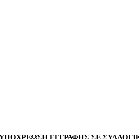
ΥΠΟΧΡΕΩΣΗ ΕΓΓΡΑΦΗΣ ΣΕ ΣΥΛΛΟΓΙ