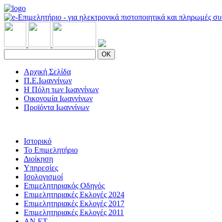
OK
Αρχική Σελίδα
Π.Ε.Ιωαννίνων
Η Πόλη των Ιωαννίνων
Οικονομία Ιωαννίνων
Προϊόντα Ιωαννίνων
Ιστορικό
Το Επιμελητήριο
Διοίκηση
Υπηρεσίες
Ισολογισμοί
Επιμελητηριακός Οδηγός
Επιμελητηριακές Εκλογές 2024
Επιμελητηριακές Εκλογές 2017
Επιμελητηριακές Εκλογές 2011
ΑΝ.ΕΤ.