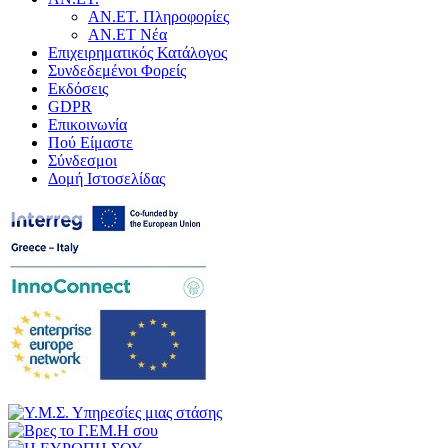
ΑΝ.ΕΤ. Πληροφορίες
ΑΝ.ΕΤ Νέα
Επιχειρηματικός Κατάλογος
Συνδεδεμένοι Φορείς
Εκδόσεις
GDPR
Επικοινωνία
Πού Είμαστε
Σύνδεσμοι
Δομή Ιστοσελίδας