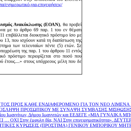
πα/ενημερωτικό-για-επιχειρήσεις/
νισμός Ανακύκλωσης (ΕΟΑΝ)
, θα προβεί
α με το άρθρο 69 παρ. 1 του εν θέματι
11 επιβάλλεται διοικητικό πρόστιμο ίσο με
ρου 13, που ισχύουν κατά τη διαπίστωση της
στημα των τελευταίων πέντε (5) ετών. Σε
ποχρέωση της παρ. 1 του άρθρου 11 εντός
ικό πρόστιμο περιορίζεται στο ποσό που
ού έτους....» στους υπόχρεους μέλη που δε
ΟΣ ΠΡΟΣ ΚΑΘΕ ΕΝΔΙΑΦΕΡΟΜΕΝΟ ΓΙΑ ΤΟΝ ΝΕΟ ΛΙΜΕΝΑ
Ν ΠΡΟΣΛΗΨΗ ΠΡΟΣΩΠΙΚΟΥ ΜΕ ΣΥΝΑΨΗ ΣΥΜΒΑΣΗΣ ΜΙΣΘΩΣΗ
τηρίου Ιωαννίνων, Δήμου Ιωαννιτών και ΕΕΔΕΓΕ «ΜΙΑ ΓΥΝΑΙΚΑ ΜΠ
Ι Στην έμφυλη βία, ΝΑΙ Στην επιχειρηματικότητα». ΔΕΥΤΕ
ΙΚΕΣ ΚΥΡΩΣΕΙΣ (ΠΡΟΣΤΙΜΑ) ΓΕΝΙΚΟΥ ΕΜΠΟΡΙΚΟΥ ΜΗΤΡΩ