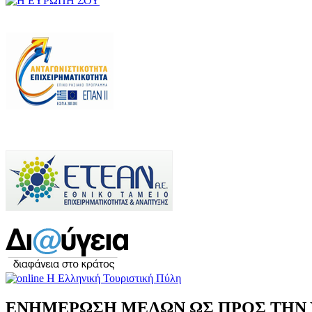
ΕΝΗΜΕΡΩΣΗ ΜΕΛΩΝ ΩΣ ΠΡΟΣ ΤΗΝ 