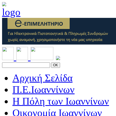
OK
Αρχική Σελίδα
Π.Ε.Ιωαννίνων
Η Πόλη των Ιωαννίνων
Οικονομία Ιωαννίνων