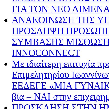
ΓΙΑ ΤΟΝ ΝΕΟ ΛΙΜΕΝ
ΑΝΑΚΟΙΝΩΣΗ ΤΗΣ ΥΠ’ 
ΠΡΟΣΛΗΨΗ ΠΡΟΣΩΠΙ
ΣΥΜΒΑΣΗΣ ΜΙΣΘΩΣΗΣ
INNOCONNECT
Με ιδιαίτερη επιτυχία π
Επιμελητηρίου Ιωαννίνω
ΕΕΔΕΓΕ «ΜΙΑ ΓΥΝΑΙΚ
βία – ΝΑΙ στην επιχειρη
ΠΡΟΣΚΛΗΣΗ ΣΤΗΝ ΗΜ