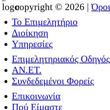
copyright © 2026 |
Όρο
Το Επιμελητήριο
Διοίκηση
Υπηρεσίες
Επιμελητηριακός Οδηγός
ΑΝ.ΕΤ.
Συνδεδεμένοι Φορείς
Επικοινωνία
Πού Είμαστε