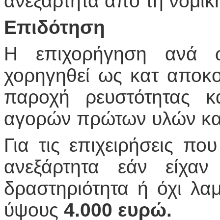
ανεξάρτητα από τη νομικ
Επιδότηση
Η επιχορήγηση ανά ω
χορηγηθεί ως κατ αποκ
παροχή ρευστότητας κ
αγορών πρώτων υλών και
Για τις επιχειρήσεις π
ανεξάρτητα εάν είχαν
δραστηριότητα ή όχι λ
ύψους
4.000 ευρώ.