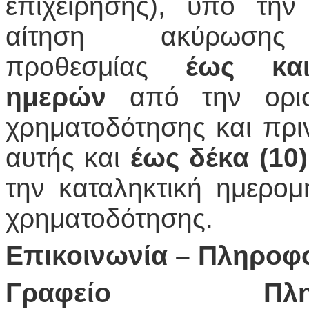
επιχείρησης), υπό τη
αίτηση ακύρωσης
προθεσμίας
έως και 
ημερών
από την ορισ
χρηματοδότησης και πρι
αυτής και
έως δέκα (10)
την καταληκτική ημερο
χρηματοδότησης.
Επικοινωνία – Πληροφ
Γραφείο Πλ