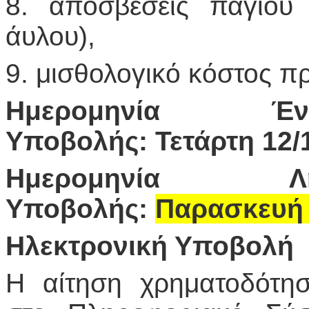
8. αποσβέσεις παγίου
άυλου),
9. μισθολογικό κόστος π
Ημερομηνία Ένα
Υποβολής: Τετάρτη 12/
Ημερομηνία Λή
Υποβολής:
Παρασκευή 
Ηλεκτρονική Υποβολή
Η αίτηση χρηματοδότησ