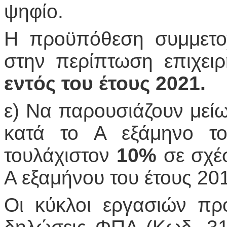
ψηφίο.
Η προϋπόθεση συμμετοχή
στην περίπτωση επιχε
εντός του έτους 2021.
ε) Να παρουσιάζουν μεί
κατά το Α εξάμηνο τ
τουλάχιστον
10%
σε σχέσ
Α εξαμήνου του έτους 20
Οι κύκλοι εργασιών πρ