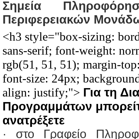
Σημεία Πληροφό
Περιφερειακών Μονάδω
<h3 style="box-sizing: bor
sans-serif; font-weight: norm
rgb(51, 51, 51); margin-to
font-size: 24px; background
align: justify;">
Για τη Δ
Προγραμμάτων μπορείτε
ανατρέξετε
· στο Γραφείο Πληρο