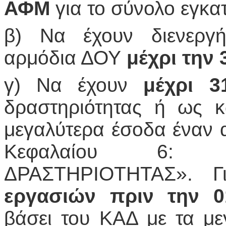
ΑΦΜ
για το σύνολο εγκα
β) Να έχουν διενεργή
αρμόδια ΔΟΥ
μέχρι την 
γ) Να έχουν
μέχρι 3
δραστηριότητας ή ως κ
μεγαλύτερα έσοδα έναν 
Κεφαλαίου 6: «
ΔΡΑΣΤΗΡΙΟΤΗΤΑΣ». Γ
εργασιών πριν την 01
βάσει του ΚΑΔ με τα μ