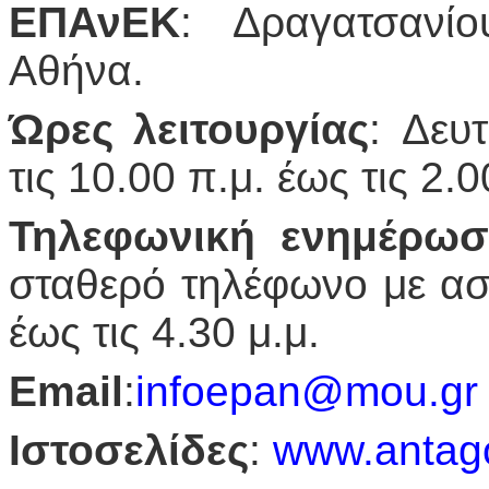
ΕΠΑνΕΚ
: Δραγατσανί
Αθήνα.
Ώρες λειτουργίας
: Δευ
τις 10.00 π.μ. έως τις 2.
Τηλεφωνική ενημέρω
σταθερό τηλέφωνο με ασ
έως τις 4.30 μ.μ.
Εmail
:
infoepan@mou.gr
Ιστοσελίδες
:
www.antagon