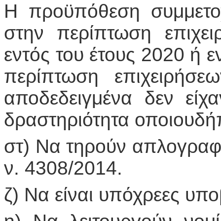
Η προϋπόθεση συμμετοχή
στην περίπτωση επιχε
εντός του έτους 2020 ή ε
περίπτωση επιχειρήσε
αποδεδειγμένα δεν είχ
δραστηριότητα οποιουδήπ
στ) Να τηρούν απλογραφι
ν. 4308/2014.
ζ) Να είναι υπόχρεες υ