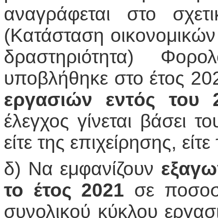
αναγράφεται στο σχετ
(Κατάσταση οικονομικών 
δραστηριότητα) Φορ
υποβλήθηκε στο έτος 202
εργασιών εντός του 
έλεγχος γίνεται βάσει τ
είτε της επιχείρησης, είτ
δ) Να εμφανίζουν
εξαγω
το έτος 2021
σε ποσοσ
συνολικού κύκλου εργασι