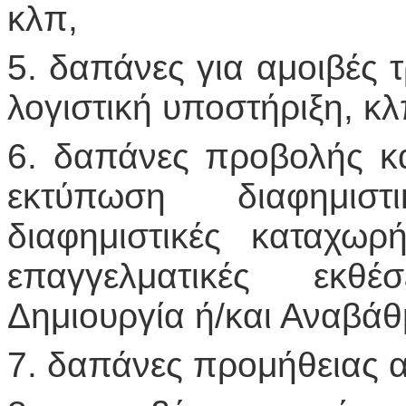
κλπ,
5. δαπάνες για αμοιβές τ
λογιστική υποστήριξη, κλ
6. δαπάνες προβολής κα
εκτύπωση διαφημισ
διαφημιστικές καταχωρ
επαγγελματικές εκθέσ
Δημιουργία ή/και Αναβάθμ
7. δαπάνες προμήθειας 