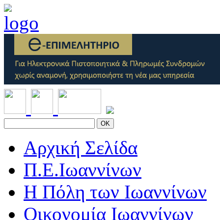
OK
Αρχική Σελίδα
Π.Ε.Ιωαννίνων
Η Πόλη των Ιωαννίνων
Οικονομία Ιωαννίνων