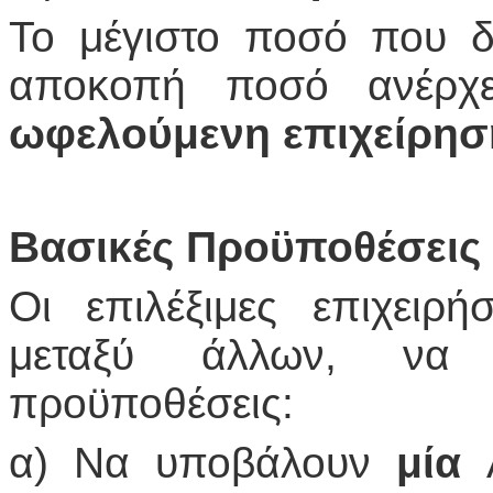
Το μέγιστο ποσό που δ
αποκοπή ποσό ανέρχ
ωφελούμενη επιχείρη
Βασικές Προϋποθέσεις
Οι επιλέξιμες επιχειρ
μεταξύ άλλων, να 
προϋποθέσεις:
α) Να υποβάλουν
μία
Α