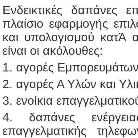
Ενδεικτικές δαπάνες ε
πλαίσιο εφαρμογής επι
και υπολογισμού κατΆ
είναι οι ακόλουθες:
1. αγορές Εμπορευμάτων
2. αγορές Α Υλών και Υλ
3. ενοίκια επαγγελματικο
4. δαπάνες ενέργεια
επαγγελματικής τηλεφω