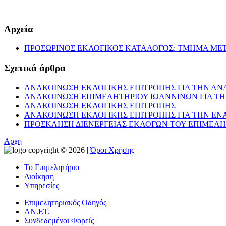
Αρχεία
ΠΡΟΣΩΡΙΝΟΣ ΕΚΛΟΓΙΚΟΣ ΚΑΤΑΛΟΓΟΣ: ΤΜΗΜΑ ΜΕ
Σχετικά άρθρα
ΑΝΑΚΟΙΝΩΣΗ ΕΚΛΟΓΙΚΗΣ ΕΠΙΤΡΟΠΗΣ ΓΙΑ ΤΗΝ Α
ΑΝΑΚΟΙΝΩΣΗ ΕΠΙΜΕΛΗΤΗΡΙΟΥ ΙΩΑΝΝΙΝΩΝ ΓΙΑ Τ
ΑΝΑΚΟΙΝΩΣΗ ΕΚΛΟΓΙΚΗΣ ΕΠΙΤΡΟΠΗΣ
ΑΝΑΚΟΙΝΩΣΗ ΕΚΛΟΓΙΚΗΣ ΕΠΙΤΡΟΠΗΣ ΓΙΑ ΤΗΝ ΕΝ
ΠΡΟΣΚΛΗΣΗ ΔΙΕΝΕΡΓΕΙΑΣ ΕΚΛΟΓΩΝ ΤΟΥ ΕΠΙΜΕΛΗΤΗ
Αρχή
copyright © 2026 |
Όροι Χρήσης
Το Επιμελητήριο
Διοίκηση
Υπηρεσίες
Επιμελητηριακός Οδηγός
ΑΝ.ΕΤ.
Συνδεδεμένοι Φορείς