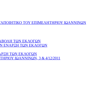
ΤΑΠΟΙΗΤΙΚΟ ΤΟΥ ΕΠΙΜΕΛΗΤΗΡΙΟΥ ΙΩΑΝΝΙΝΩΝ
ΝΑΒΟΛΗ ΤΩΝ ΕΚΛΟΓΩΝ
ΗΝ ΕΝΑΡΞΗ ΤΩΝ ΕΚΛΟΓΩΝ
ΑΡΞΗ ΤΩΝ ΕΚΛΟΓΩΝ
ΡΙΟΥ ΙΩΑΝΝΙΝΩΝ, 3 & 4/12/2011