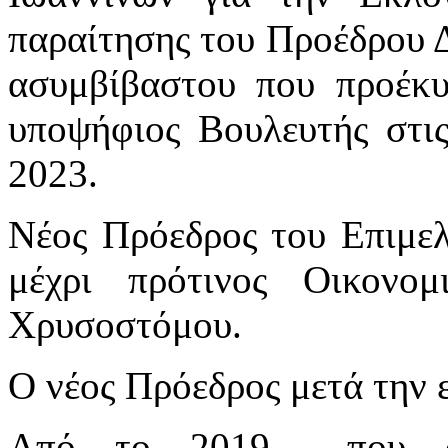
παραίτησης του Προέδρου Δ
ασυμβίβαστου που προέκ
υποψήφιος Βουλευτής στις
2023.
Νέος Πρόεδρος του Επιμελ
μέχρι πρότινος Οικον
Χρυσοστόμου.
Ο νέος Πρόεδρος μετά την 
Από το 2019 που αν