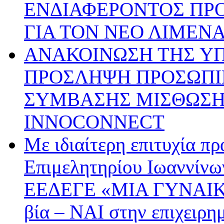
ΕΝΔΙΑΦΕΡΟΝΤΟΣ ΠΡ
ΓΙΑ ΤΟΝ ΝΕΟ ΛΙΜΕΝ
ΑΝΑΚΟΙΝΩΣΗ ΤΗΣ ΥΠ’ 
ΠΡΟΣΛΗΨΗ ΠΡΟΣΩΠΙ
ΣΥΜΒΑΣΗΣ ΜΙΣΘΩΣΗΣ
INNOCONNECT
Με ιδιαίτερη επιτυχία π
Επιμελητηρίου Ιωαννίνω
ΕΕΔΕΓΕ «ΜΙΑ ΓΥΝΑΙΚ
βία – ΝΑΙ στην επιχειρη