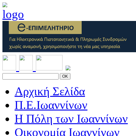
OK
Αρχική Σελίδα
Π.Ε.Ιωαννίνων
Η Πόλη των Ιωαννίνων
Οικονομία Ιωαννίνων