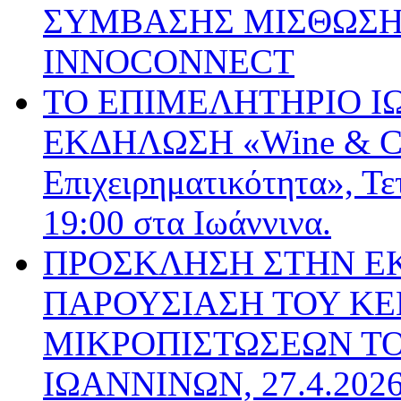
ΣΥΜΒΑΣΗΣ ΜΙΣΘΩΣΗΣ
INNOCONNECT
ΤΟ ΕΠΙΜΕΛΗΤΗΡΙΟ Ι
ΕΚΔΗΛΩΣΗ «Wine & Cha
Επιχειρηματικότητα», Τε
19:00 στα Ιωάννινα.
ΠΡΟΣΚΛΗΣΗ ΣΤΗΝ Ε
ΠΑΡΟΥΣΙΑΣΗ ΤΟΥ ΚΕ
ΜΙΚΡΟΠΙΣΤΩΣΕΩΝ Τ
ΙΩΑΝΝΙΝΩΝ, 27.4.202