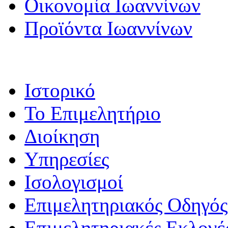
Οικονομία Ιωαννίνων
Προϊόντα Ιωαννίνων
Ιστορικό
Το Επιμελητήριο
Διοίκηση
Υπηρεσίες
Ισολογισμοί
Επιμελητηριακός Οδηγός
Επιμελητηριακές Εκλογέ