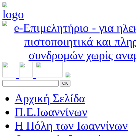
OK
Αρχική Σελίδα
Π.Ε.Ιωαννίνων
Η Πόλη των Ιωαννίνων