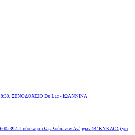
:30, ΞΕΝΟΔΟΧΕΙΟ Du Lac - ΙΩΑΝΝΙΝΑ.
2. Πρόσκληση Ωφελούμενων Ανέργων (Β’ ΚΥΚΛΟΣ) για