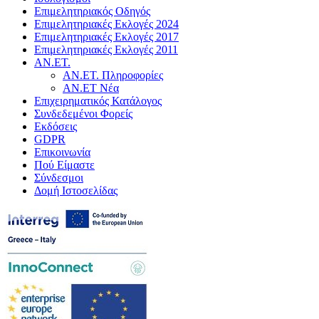
Επιμελητηριακός Οδηγός
Επιμελητηριακές Εκλογές 2024
Επιμελητηριακές Εκλογές 2017
Επιμελητηριακές Εκλογές 2011
ΑΝ.ΕΤ.
ΑΝ.ΕΤ. Πληροφορίες
ΑΝ.ΕΤ Νέα
Επιχειρηματικός Κατάλογος
Συνδεδεμένοι Φορείς
Εκδόσεις
GDPR
Επικοινωνία
Πού Είμαστε
Σύνδεσμοι
Δομή Ιστοσελίδας