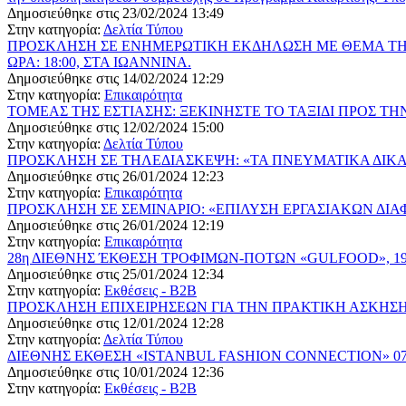
Δημοσιεύθηκε στις 23/02/2024 13:49
Στην κατηγορία:
Δελτία Τύπου
ΠΡΟΣΚΛΗΣΗ ΣΕ ΕΝΗΜΕΡΩΤΙΚΗ ΕΚΔΗΛΩΣΗ ΜΕ ΘΕΜΑ ΤΗΝ 
ΩΡΑ: 18:00, ΣΤΑ ΙΩΑΝΝΙΝΑ.
Δημοσιεύθηκε στις 14/02/2024 12:29
Στην κατηγορία:
Επικαιρότητα
ΤΟΜΕΑΣ ΤΗΣ ΕΣΤΙΑΣΗΣ: ΞΕΚΙΝΗΣΤΕ ΤΟ ΤΑΞΙΔΙ ΠΡΟΣ ΤΗ
Δημοσιεύθηκε στις 12/02/2024 15:00
Στην κατηγορία:
Δελτία Τύπου
ΠΡΟΣΚΛΗΣΗ ΣΕ ΤΗΛΕΔΙΑΣΚΕΨΗ: «ΤΑ ΠΝΕΥΜΑΤΙΚΑ ΔΙΚΑΙΩ
Δημοσιεύθηκε στις 26/01/2024 12:23
Στην κατηγορία:
Επικαιρότητα
ΠΡΟΣΚΛΗΣΗ ΣΕ ΣΕΜΙΝΑΡΙΟ: «ΕΠΙΛΥΣΗ ΕΡΓΑΣΙΑΚΩΝ ΔΙΑΦΟΡ
Δημοσιεύθηκε στις 26/01/2024 12:19
Στην κατηγορία:
Επικαιρότητα
28η ΔΙΕΘΝΗΣ ΈΚΘΕΣΗ ΤΡΟΦΙΜΩΝ-ΠΟΤΩΝ «GULFOOD», 1
Δημοσιεύθηκε στις 25/01/2024 12:34
Στην κατηγορία:
Εκθέσεις - B2B
ΠΡΟΣΚΛΗΣΗ ΕΠΙΧΕΙΡΗΣΕΩΝ ΓΙΑ ΤΗΝ ΠΡΑΚΤΙΚΗ ΑΣΚΗ
Δημοσιεύθηκε στις 12/01/2024 12:28
Στην κατηγορία:
Δελτία Τύπου
ΔΙΕΘΝΗΣ ΕΚΘΕΣΗ «ISTANBUL FASHION CONNECTION» 07
Δημοσιεύθηκε στις 10/01/2024 12:36
Στην κατηγορία:
Εκθέσεις - B2B