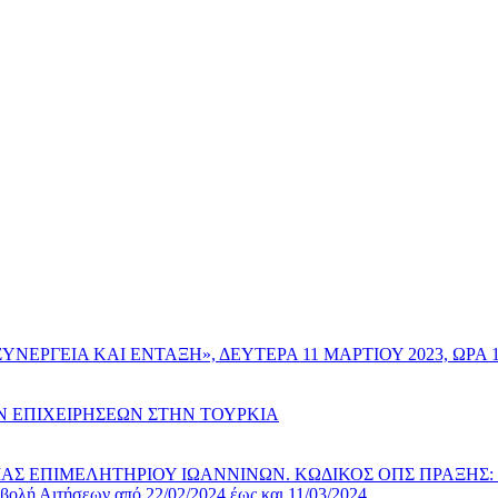
ΝΕΡΓΕΙΑ ΚΑΙ ΕΝΤΑΞΗ», ΔΕΥΤΕΡΑ 11 ΜΑΡΤΙΟΥ 2023, ΩΡΑ 18
Ν ΕΠΙΧΕΙΡΗΣΕΩΝ ΣΤΗΝ ΤΟΥΡΚΙΑ
ΠΙΜΕΛΗΤΗΡΙΟΥ ΙΩΑΝΝΙΝΩΝ. ΚΩΔΙΚΟΣ ΟΠΣ ΠΡΑΞΗΣ: 600239
ολή Αιτήσεων από 22/02/2024 έως και 11/03/2024