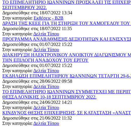
ΤΟ ΕΠΙΜΕΛΗΤΗΡΙΟ ΙΩΑΝΝΙΝΩΝ ΠΡΟΣΚΑΛΕΙ ΤΙΣ ΕΠΙΧΕΙΡ
ΣΕΠΤΕΜΒΡΙΟΥ 2022.
Δημοσιεύθηκε στις 18/07/2022 13:34
Στην κατηγορία:
Εκθέσεις - B2B
ΔΡΑΣΗ ΤΗΣ ΚΕΕΕ ΓΙΑ ΤΗ ΣΤΗΡΙΞΗ ΤΟΥ ΧΑΜΟΓΕΛΟΥ ΤΟΥ
Δημοσιεύθηκε στις 18/07/2022 11:35
Στην κατηγορία:
Δελτία Τύπου
ΠΡΟΓΡΑΜΜΑ ΑΝΑΒΑΘΜΙΣΗΣ ΔΕΞΙΟΤΗΤΩΝ ΚΑΙ ΕΝΙΣΧΥΣΗ
Δημοσιεύθηκε στις 01/07/2022 15:22
Στην κατηγορία:
Δελτία Τύπου
ΔΙΑΚΗΡΥΞΗ ΗΛΕΚΤΡΟΝΙΚΟΥ ΑΝΟΙΚΤΟΥ ΔΙΑΓΩΝΙΣΜΟΥ Μ
ΤΗΝ ΕΠΙΛΟΓΗ ΑΝΑΔΟΧΟΥ ΤΟΥ ΕΡΓΟΥ
Δημοσιεύθηκε στις 01/07/2022 15:22
Στην κατηγορία:
Δελτία Τύπου
ΕΚΔΗΛΩΣΗ ΕΠΙΜΕΛΗΤΗΡΙΟΥ ΙΩΑΝΝΙΝΩΝ ΤΕΤΑΡΤΗ 29-6-
Δημοσιεύθηκε στις 28/06/2022 09:58
Στην κατηγορία:
Δελτία Τύπου
ΤΟ ΕΠΙΜΕΛΗΤΗΡΙΟ ΙΩΑΝΝΙΝΩΝ ΣΥΜΜΕΤΕΧΕΙ ΜΕ ΠΕΡΙΠΤ
ΘΕΣΣΑΛΟΝΙΚΗΣ 10-18 ΣΕΠΤΕΜΒΡΙΟΥ 2022.
Δημοσιεύθηκε στις 24/06/2022 14:21
Στην κατηγορία:
Δελτία Τύπου
ΚΙΝΔΥΝΟΣ ΘΕΣΗΣ ΕΠΙΧΕΙΡΗΣΗΣ, ΣΕ ΚΑΤΑΣΤΑΣΗ «ΑΝΑΣΤ
Δημοσιεύθηκε στις 21/06/2022 11:32
Στην κατηγορία:
Δελτία Τύπου