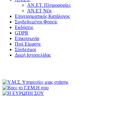
ΑΝ.ΕΤ. Πληροφορίες
ΑΝ.ΕΤ Νέα
Επιχειρηματικός Κατάλογος
Συνδεδεμένοι Φορείς
Εκδόσεις
GDPR
Επικοινωνία
Πού Είμαστε
Σύνδεσμοι
Δομή Ιστοσελίδας