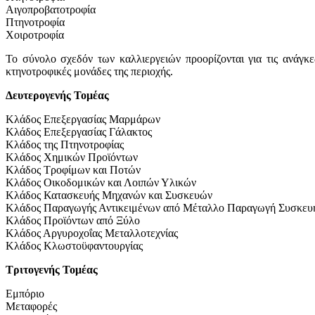
Αιγοπροβατοτροφία
Πτηνοτροφία
Χοιροτροφία
Το σύνολο σχεδόν των καλλιεργειών προορίζονται για τις ανάγ
κτηνοτροφικές μονάδες της περιοχής.
Δευτερογενής Τομέας
Κλάδος Επεξεργασίας Μαρμάρων
Κλάδος Επεξεργασίας Γάλακτος
Κλάδος της Πτηνοτροφίας
Κλάδος Χημικών Προϊόντων
Κλάδος Τροφίμων και Ποτών
Κλάδος Οικοδομικών και Λοιπών Υλικών
Κλάδος Κατασκευής Μηχανών και Συσκευών
Κλάδος Παραγωγής Αντικειμένων από Μέταλλο Παραγωγή Συσκευ
Κλάδος Προϊόντων από Ξύλο
Κλάδος Αργυροχοΐας Μεταλλοτεχνίας
Κλάδος Κλωστοϋφαντουργίας
Τριτογενής Τομέας
Εμπόριο
Μεταφορές