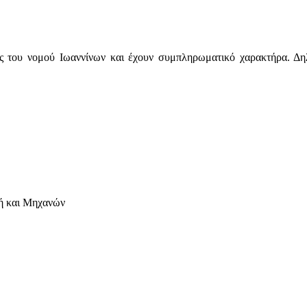
κες του νομού Ιωαννίνων και έχουν συμπληρωματικό χαρακτήρα. Δη
ή και Μηχανών