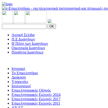
OK
Αρχική Σελίδα
Π.Ε.Ιωαννίνων
Η Πόλη των Ιωαννίνων
Οικονομία Ιωαννίνων
Προϊόντα Ιωαννίνων
Ιστορικό
Το Επιμελητήριο
Διοίκηση
Υπηρεσίες
Ισολογισμοί
Επιμελητηριακός Οδηγός
Επιμελητηριακές Εκλογές 2024
Επιμελητηριακές Εκλογές 2017
Επιμελητηριακές Εκλογές 2011
ΑΝ.ΕΤ.